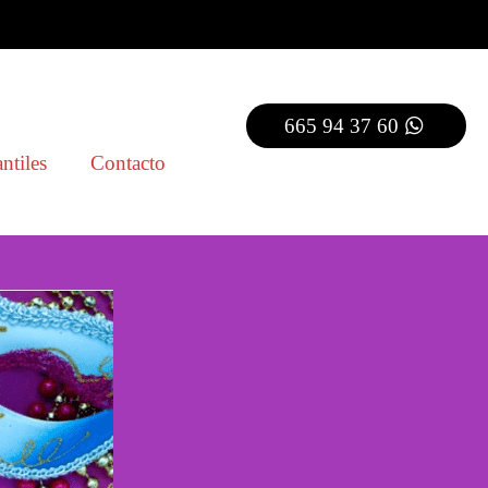
665 94 37 60
ntiles
Contacto