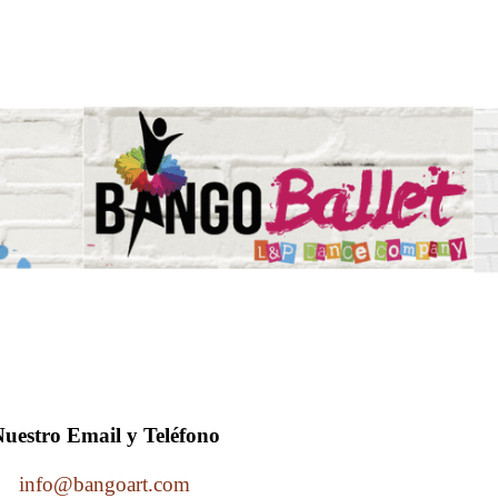
uestro Email y Teléfono
info@bangoart.com